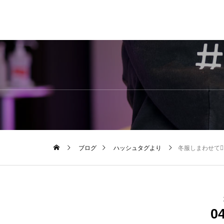
ブログ
ハッシュタグより
冬服しまわせて🤦‍♂
0