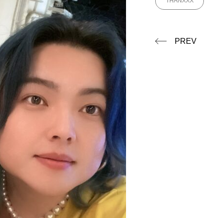
THANXXX
PREV