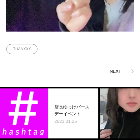
THANXXX
NEXT
店長ゆっけバース
デーイベント
2023.01.26