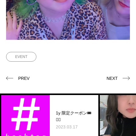
EVENT
PREV
NEXT
1y 限定クーポン🎟
♡⃛
2023.03.17